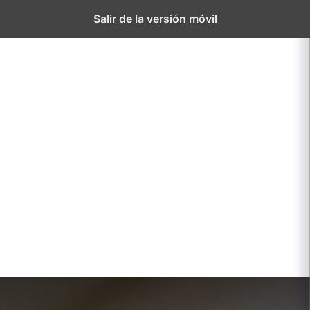
El
Proyect
Salir de la versión móvil
Colegio
educati