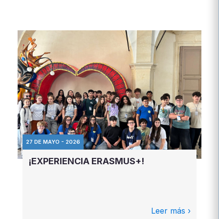
27 DE MAYO - 2026
¡EXPERIENCIA ERASMUS+!
Leer más ›