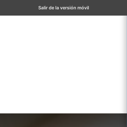
El
Proyect
Salir de la versión móvil
Colegio
educati