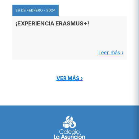
29 DE FEBRERO - 2024
¡EXPERIENCIA ERASMUS+!
Leer más ›
VER MÁS ›