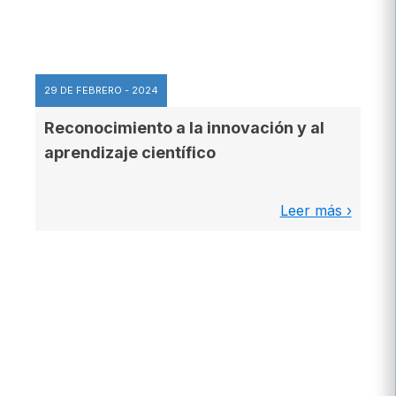
29 DE FEBRERO - 2024
Reconocimiento a la innovación y al
aprendizaje científico
Leer más ›