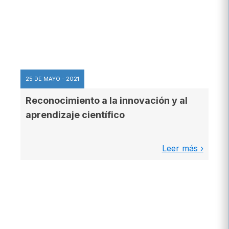
25 DE MAYO - 2021
Reconocimiento a la innovación y al
aprendizaje científico
Leer más ›