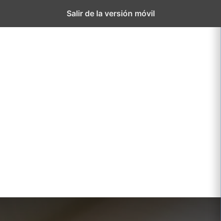
El
Proyect
Salir de la versión móvil
Colegio
educati