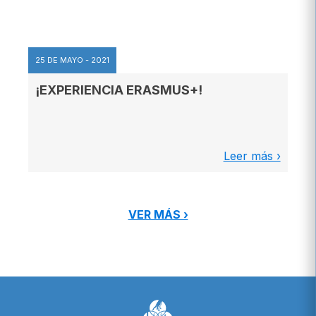
25 DE MAYO - 2021
¡EXPERIENCIA ERASMUS+!
Leer más ›
VER MÁS ›