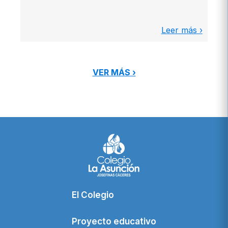
Leer más ›
VER MÁS ›
El Colegio
Proyecto educativo