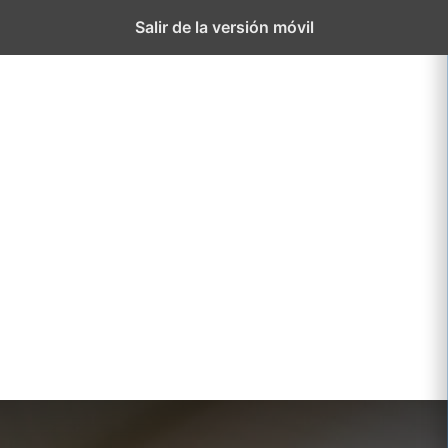
El
Proyect
Salir de la versión móvil
Colegio
educati