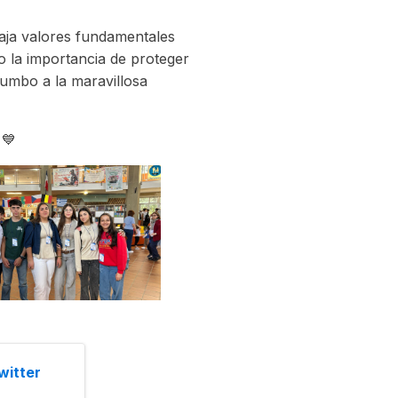
abaja valores fundamentales
 la importancia de proteger
rumbo a la maravillosa
 💙
witter