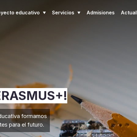
oyecto educativo
Servicios
Admisiones
Actual
 ERASMUS+!
ducativa formamos
s para el futuro.