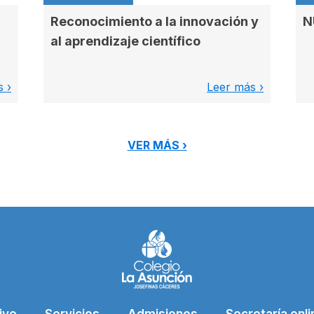
Reconocimiento a la innovación y
N
al aprendizaje científico
 ›
Leer más ›
VER MÁS ›