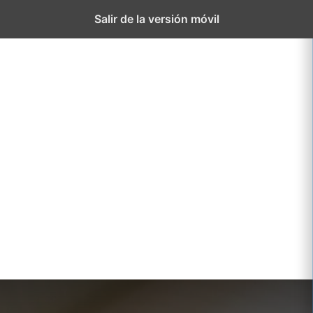
El
Proyect
Salir de la versión móvil
Colegio
educati