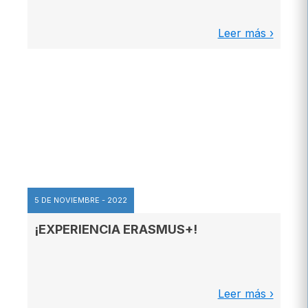
Leer más ›
5 DE NOVIEMBRE - 2022
¡EXPERIENCIA ERASMUS+!
Leer más ›