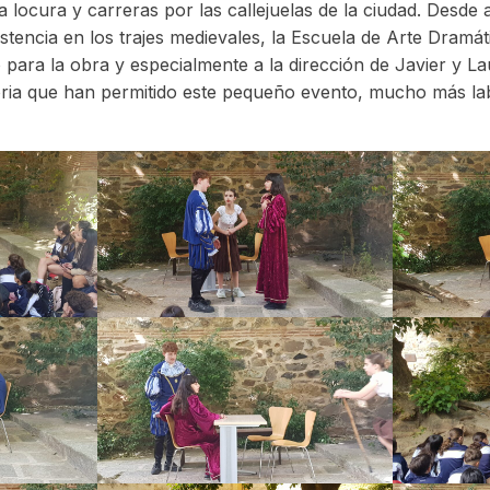
locura y carreras por las callejuelas de la ciudad. Desde 
istencia en los trajes medievales, la Escuela de Arte Dram
 para la obra y especialmente a la dirección de Javier y L
toria que han permitido este pequeño evento, mucho más la