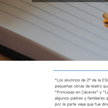
"Los alumnos de 2º de la ESO
pequeñas obras de teatro qu
"Princesas en Cáceres" y "La
algunos padres y familiares 
por la parte vieja que fue di