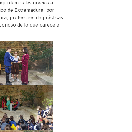
aquí damos las gracias a
ático de Extremadura, por
aura, profesores de prácticas
borioso de lo que parece a