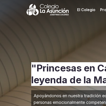
El Colegio
Pr
"Princesas en C
leyenda de la M
Apoyándonos en nuestra tradición e
personas emocionalmente competente