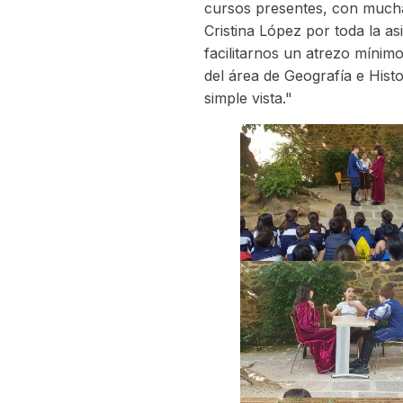
cursos presentes, con mucha 
Cristina López por toda la as
facilitarnos un atrezo mínimo
del área de Geografía e His
simple vista."