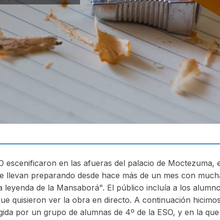
 escenificaron en las afueras del palacio de Moctezuma, e
e llevan preparando desde hace más de un mes con mucha
 leyenda de la Mansaborá". El público incluía a los alumno
que quisieron ver la obra en directo. A continuación hicim
rigida por un grupo de alumnas de 4º de la ESO, y en la que