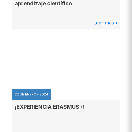
aprendizaje científico
Leer más ›
22 DE ENERO - 2024
¡EXPERIENCIA ERASMUS+!