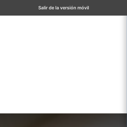
El
Proyect
Salir de la versión móvil
Colegio
educati