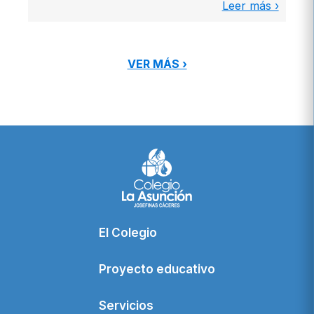
Leer más ›
VER MÁS ›
El Colegio
Proyecto educativo
Servicios